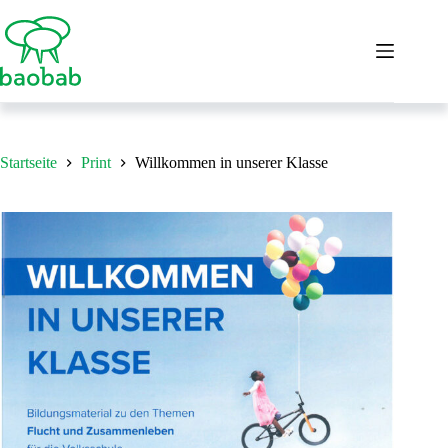
Zum
Inhalt
springen
Startseite
Print
Willkommen in unserer Klasse