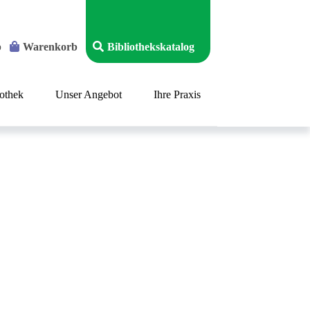
p
Warenkorb
Bibliothekskatalog
iothek
Unser Angebot
Ihre Praxis