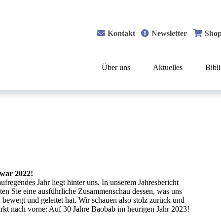
Kontakt
Newsletter
Sho
Über uns
Aktuelles
Bibl
war 2022!
aufregendes Jahr liegt hinter uns. In unserem Jahresbericht
lten Sie eine ausführliche Zusammenschau dessen, was uns
 bewegt und geleitet hat. Wir schauen also stolz zurück und
ärkt nach vorne: Auf 30 Jahre Baobab im heurigen Jahr 2023!