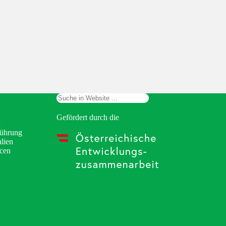
Suchen
Gefördert durch die
n
Führung
lien
cen