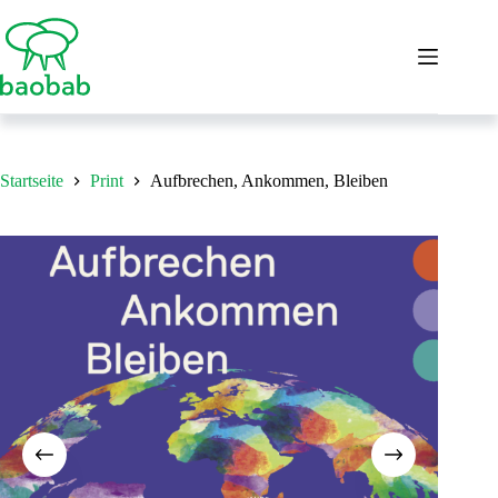
Zum
Inhalt
springen
Startseite
Print
Aufbrechen, Ankommen, Bleiben