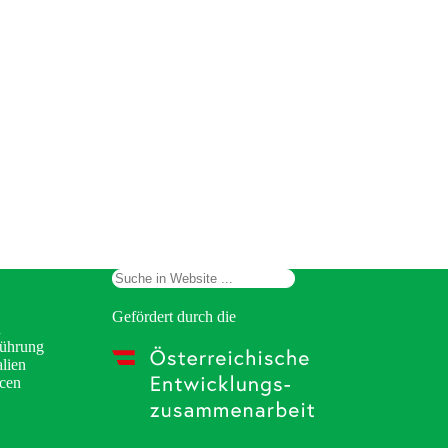
Suchen
Gefördert durch die
n
Führung
lien
cen