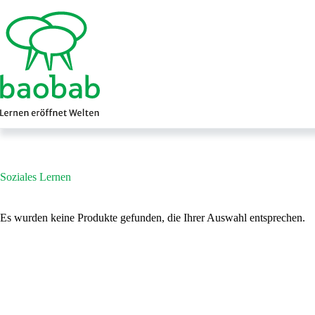
Zum
Inhalt
springen
Soziales Lernen
Es wurden keine Produkte gefunden, die Ihrer Auswahl entsprechen.