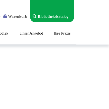
p
Warenkorb
Bibliothekskatalog
iothek
Unser Angebot
Ihre Praxis