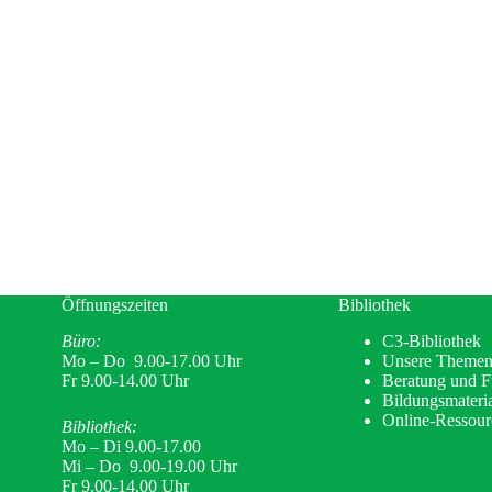
Öffnungszeiten
Bibliothek
Büro:
C3-Bibliothek
Mo – Do 9.00-17.00 Uhr
Unsere Theme
Fr 9.00-14.00 Uhr
Beratung und 
Bildungsmateria
Online-Ressour
Bibliothek:
Mo – Di 9.00-17.00
Mi – Do 9.00-19.00 Uhr
Fr 9.00-14.00 Uhr