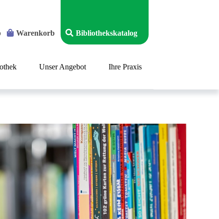
p
Warenkorb
Bibliothekskatalog
iothek
Unser Angebot
Ihre Praxis