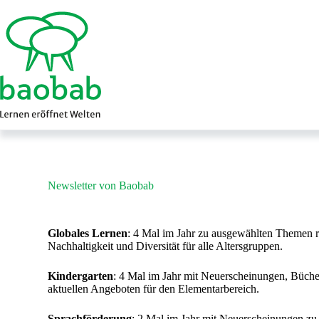
Zum
Inhalt
springen
Newsletter von Baobab
Globales Lernen
: 4 Mal im Jahr zu ausgewählten Themen 
Nachhaltigkeit und Diversität für alle Altersgruppen.
Kindergarten
: 4 Mal im Jahr mit Neuerscheinungen, Büche
aktuellen Angeboten für den Elementarbereich.
Sprachförderung
: 2 Mal im Jahr mit Neuerscheinungen zu