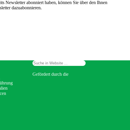
eits Newsletter abonniert haben, können Sie über den Ihnen
letter dazuabonnieren.
Suchen
Gefördert durch die
n
Führung
lien
cen