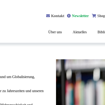
Kontakt
Newsletter
Sho
Über uns
Aktuelles
Bibl
rund um Globalisierung,
r zu Jahreszeiten und unseren
 Mehrsprachigkeit und